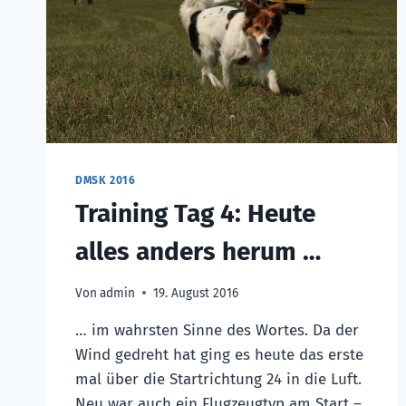
DMSK 2016
Training Tag 4: Heute
alles anders herum …
Von
admin
19. August 2016
… im wahrsten Sinne des Wortes. Da der
Wind gedreht hat ging es heute das erste
mal über die Startrichtung 24 in die Luft.
Neu war auch ein Flugzeugtyp am Start –