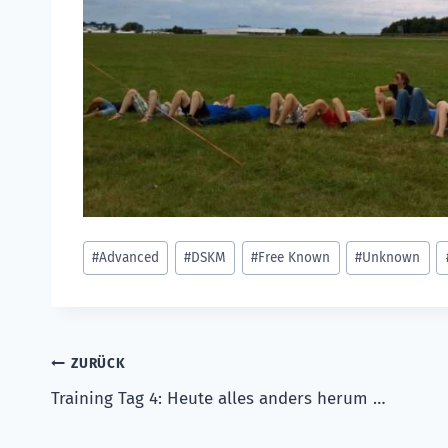
Schlagworte:
#
Advanced
#
DSKM
#
Free Known
#
Unknown
Beitragsnavigation
ZURÜCK
Training Tag 4: Heute alles anders herum …