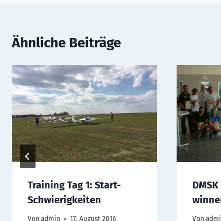
Ähnliche Beiträge
Training Tag 1: Start-
DMSK 
Schwierigkeiten
winner
Von
admin
17. August 2016
Von
adm