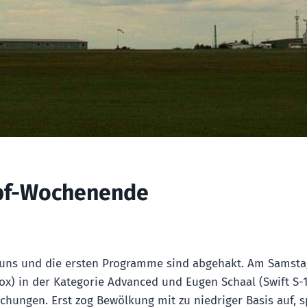
mpf-Wochenende
 uns und die ersten Programme sind abgehakt. Am Samsta
ox) in der Kategorie Advanced und Eugen Schaal (Swift S-
hungen. Erst zog Bewölkung mit zu niedriger Basis auf, 