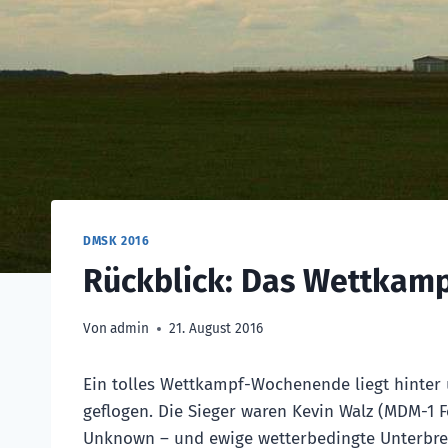
DMSK 2016
Rückblick: Das Wettka
Von
admin
21. August 2016
Ein tolles Wettkampf-Wochenende liegt hinter
geflogen. Die Sieger waren Kevin Walz (MDM-1 F
Unknown – und ewige wetterbedingte Unterbrec