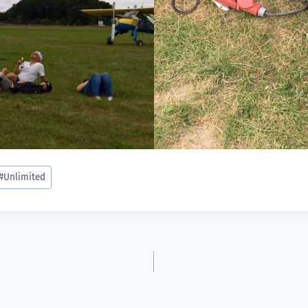
#
Unlimited