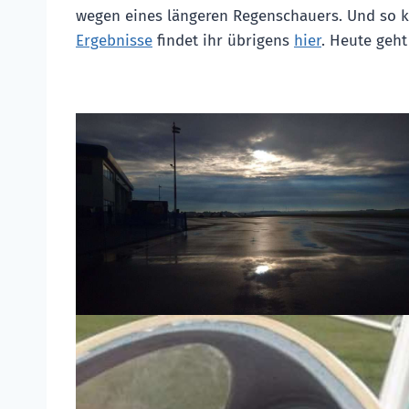
wegen eines längeren Regenschauers. Und so k
Ergebnisse
findet ihr übrigens
hier
. Heute geh