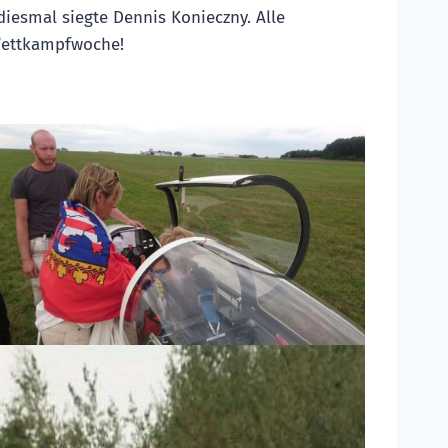
iesmal siegte Dennis Konieczny. Alle
 Wettkampfwoche!